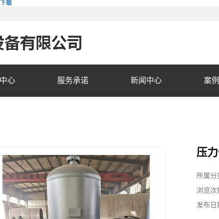
费下载
中心
服务承诺
新闻中心
案
压力
所属分
浏览次
发布日