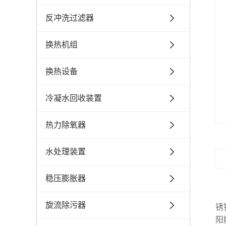
反冲洗过滤器
换热机组
换热设备
冷凝水回收装置
热力除氧器
水处理装置
稳压膨胀器
旋流除污器
锈
阳