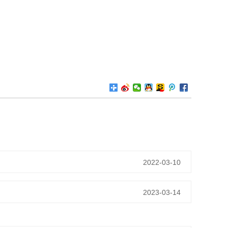
2022-03-10
2023-03-14