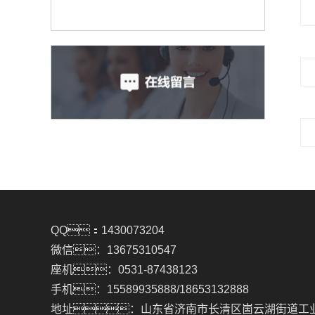
QQ：1430073204
微信：13675310547
座机：0531-87438123
手机：15589935888/18653132888
地址：山东省济南市长清区崮云湖街道工