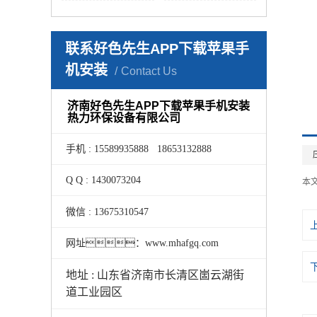
联系好色先生APP下载苹果手
机安装
Contact Us
济南好色先生APP下载苹果手机安装
热力环保设备有限公司
手机 : 15589935888 18653132888
Q Q : 1430073204
本
微信 : 13675310547
网址：www.mhafgq.com
地址 : 山东省济南市长清区崮云湖街
道工业园区