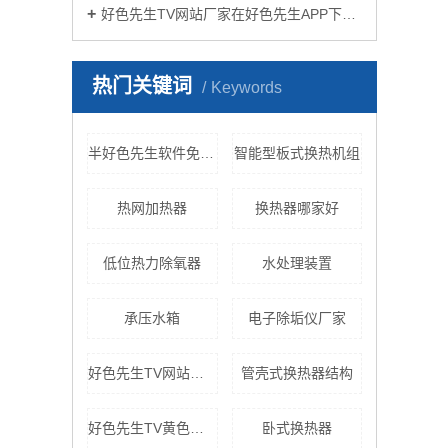
好色先生TV网站厂家在好色先生APP下载苹果手机安装生活中有哪些作用？
热门关键词
Keywords
半好色先生软件免费下载
智能型板式换热机组
热网加热器
换热器哪家好
低位热力除氧器
水处理装置
承压水箱
电子除垢仪厂家
好色先生TV网站机组
管壳式换热器结构
好色先生TV黄色设备
卧式换热器