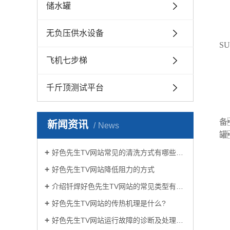
储水罐
无负压供水设备
S
飞机七步梯
千斤顶测试平台
备
新闻资讯
News
罐
好色先生TV网站常见的清洗方式有哪些？
好色先生TV网站降低阻力的方式
介绍钎焊好色先生TV网站的常见类型有哪些
好色先生TV网站的传热机理是什么?
好色先生TV网站运行故障的诊断及处理方法