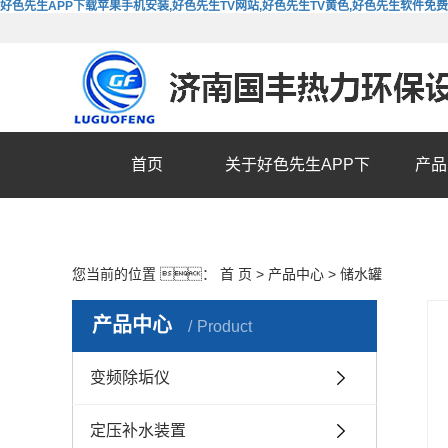
好色先生APP下载苹果手机安装,好色先生TV网站,好色先生TV黄色,好色先生软件免
首页
关于好色先生APP下
产品
载苹果手机安装
您当前的位置 ：
首 页
>
产品中心
>
储水罐
产品中心
Product
变频除垢仪
定压补水装置