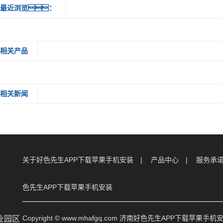
最近浏览：
相关产品
相关新闻
关于好色先生APP下载苹果手机安装
产品中心
服务承
色先生APP下载苹果手机安装
Copyright © www.mhafgq.com 济南好色先生APP下载苹
业园区