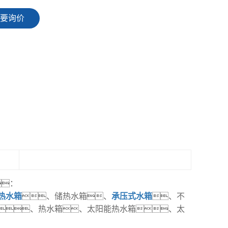
要询价
：
热水箱
、储热水箱、
承压式水箱
、不
、热水箱、太阳能热水箱、太