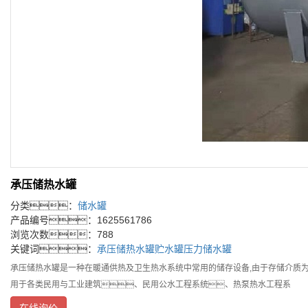
承压储热水罐
分类：
储水罐
产品编号：1625561786
浏览次数：788
关键词：
承压储热水罐
贮水罐
压力储水罐
承压储热水罐是一种在暖通供热及卫生热水系统中常用的储存设备,由于存储介质为
用于各类民用与工业建筑、民用公水工程系统、热泵热水工程系